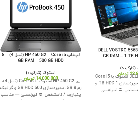
DELL VOSTRO 5568 – Cor
لپ‌تاپ HP 450 G2 – Core i5 (نسل 4) – 8
GB RAM – 500 GB HDD
(کارکرده)
استوک (کارکرده)
18.
تومان
💻 DELL VOSTRO 5568 استوک با Core i5
14.000.000
تومان
💻 HP 450 G2 استوک با Core i5 (نسل 4)،
(نسل 7)، رم 8 GB، ذخیره‌سازی 1 TB HDD و
رم 8 GB، ذخیره‌سازی 500 GB HDD و گرافیک
نامشخص. ⛔ غیرلمسی —
یکپارچه / نامشخص. ⛔ غیرلمسی — مناسب
وزمره و اداری. ✅
کارهای روزمره و اداری. ✅