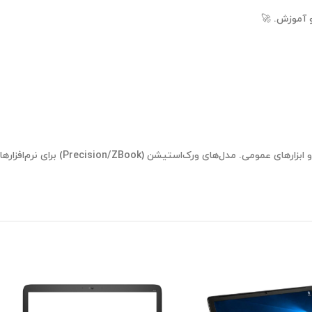
و آموزش. 🚀