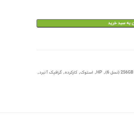
ن به سبد خرید
256GB
,
HP
,
استوک
,
کارکرده
,
گرافیک آنبرد
,