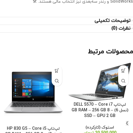
SolidWorks و رندر سه‌بعدی نیز انتخاب عالی هستند. 🛠️
توضیحات تکمیلی
نظرات (0)
محصولات مرتبط
لپ‌تاپ DELL 5570 – Core i7
(نسل 6) – 8 GB RAM – 256 GB
SSD – GPU 2 GB
استوک (کارکرده)
لپ‌تاپ HP 830 G5 – Core i5